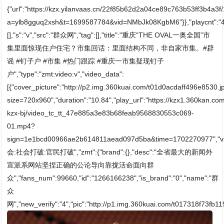
{"url":"https://kzx.yilanvaas.cn/22f85b62d2a04ce89c763b53ff3b
a=ylb8gguq2xsh&t=1699587784&vid=NMbJk08KgbM6"}},"playcnt":"405",
[],"s":"v","src":"群众网","tag":[],"title":"重庆“THE OVAL一奥全国”市
集里面惊现住户住宅？市集回话：里面结构不同，非自家市集。#辟
谣 #钉子户 #市集 #热门跟踪 #重庆一市集疑现钉子
户","type":"zmt:video:v","video_data":
[{"cover_picture":"http://p2.img.360kuai.com/t01d0acdaff496e8530.j
size=720x960","duration":"10.84","play_url":"https://kzx1.360kan.com
kzx-bj/video_tc_tt_47e885a3e83b68feab9568830553c069-
01.mp4?
sign=1e1bcd00966ae2b614811aead097d5ba&time=1702270977","video
会:社会打破:官民打破","zmt":{"brand":{},"desc":"全省最大的新闻外
宣派系网站坚捏正确的公论导向靠拢活命面向群
众","fans_num":99660,"id":"1266166238","is_brand":"0","name":"群
众
网","new_verify":"4","pic":"http://p1.img.360kuai.com/t017318f73fb119