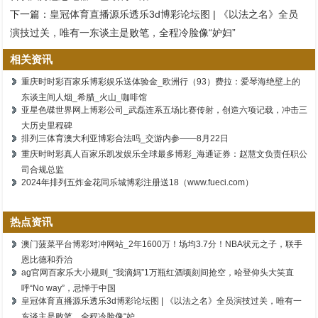
下一篇：
皇冠体育直播源乐透乐3d博彩论坛图 | 《以法之名》全员
演技过关，唯有一东谈主是败笔，全程冷脸像“妒妇”
相关资讯
重庆时时彩百家乐博彩娱乐送体验金_欧洲行（93）费拉：爱琴海绝壁上的
东谈主间人烟_希腊_火山_咖啡馆
亚星色碟世界网上博彩公司_武磊连系五场比赛传射，创造六项记载，冲击三
大历史里程碑
排列三体育澳大利亚博彩合法吗_交游内参——8月22日
重庆时时彩真人百家乐凯发娱乐全球最多博彩_海通证券：赵慧文负责任职公
司合规总监
2024年排列五炸金花同乐城博彩注册送18（www.fueci.com）
热点资讯
澳门菠菜平台博彩对冲网站_2年1600万！场均3.7分！NBA状元之子，联手
恩比德和乔治
ag官网百家乐大小规则_“我滴妈”1万瓶红酒顷刻间抢空，哈登仰头大笑直
呼“No way”，忌惮于中国
皇冠体育直播源乐透乐3d博彩论坛图 | 《以法之名》全员演技过关，唯有一
东谈主是败笔，全程冷脸像“妒