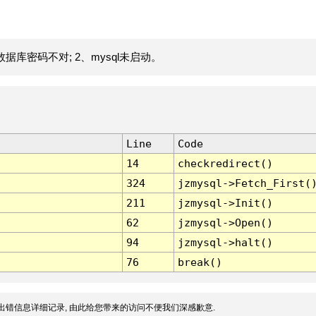
据库密码不对; 2、mysql未启动。
Line
Code
14
checkredirect()
324
jzmysql->Fetch_First(
211
jzmysql->Init()
62
jzmysql->Open()
94
jzmysql->halt()
76
break()
出错信息详细记录, 由此给您带来的访问不便我们深感歉意.