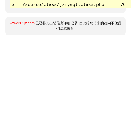
6
/source/class/jzmysql.class.php
76
www.365jz.com
已经将此出错信息详细记录, 由此给您带来的访问不便我
们深感歉意.