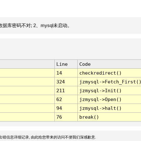
据库密码不对; 2、mysql未启动。
Line
Code
14
checkredirect()
324
jzmysql->Fetch_First(
211
jzmysql->Init()
62
jzmysql->Open()
94
jzmysql->halt()
76
break()
出错信息详细记录, 由此给您带来的访问不便我们深感歉意.