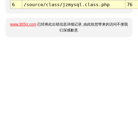
6
/source/class/jzmysql.class.php
76
www.365jz.com
已经将此出错信息详细记录, 由此给您带来的访问不便我
们深感歉意.