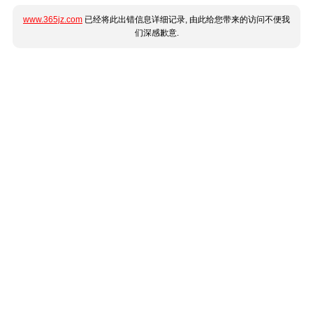
www.365jz.com
已经将此出错信息详细记录, 由此给您带来的访问不便我
们深感歉意.