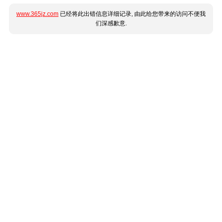
www.365jz.com
已经将此出错信息详细记录, 由此给您带来的访问不便我
们深感歉意.