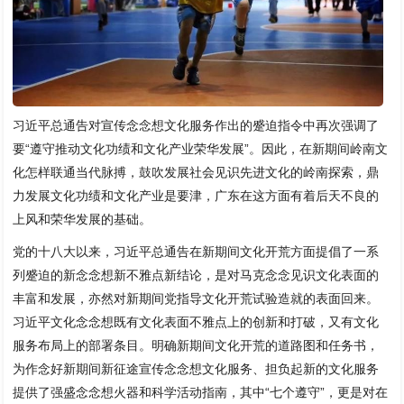
习近平总通告对宣传念念想文化服务作出的蹙迫指令中再次强调了
要“遵守推动文化功绩和文化产业荣华发展”。因此，在新期间岭南文
化怎样联通当代脉搏，鼓吹发展社会见识先进文化的岭南探索，鼎
力发展文化功绩和文化产业是要津，广东在这方面有着后天不良的
上风和荣华发展的基础。
党的十八大以来，习近平总通告在新期间文化开荒方面提倡了一系
列蹙迫的新念念想新不雅点新结论，是对马克念念见识文化表面的
丰富和发展，亦然对新期间党指导文化开荒试验造就的表面回来。
习近平文化念念想既有文化表面不雅点上的创新和打破，又有文化
服务布局上的部署条目。明确新期间文化开荒的道路图和任务书，
为作念好新期间新征途宣传念念想文化服务、担负起新的文化服务
提供了强盛念念想火器和科学活动指南，其中“七个遵守”，更是对在