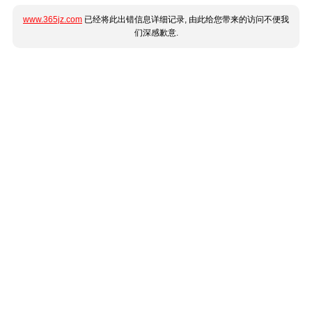
www.365jz.com
已经将此出错信息详细记录, 由此给您带来的访问不便我
们深感歉意.