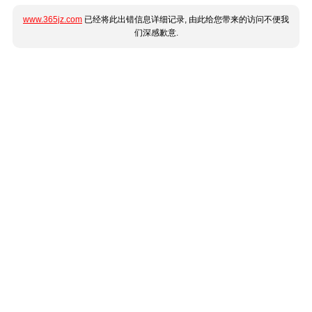
www.365jz.com
已经将此出错信息详细记录, 由此给您带来的访问不便我
们深感歉意.