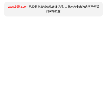
www.365jz.com
已经将此出错信息详细记录, 由此给您带来的访问不便我
们深感歉意.