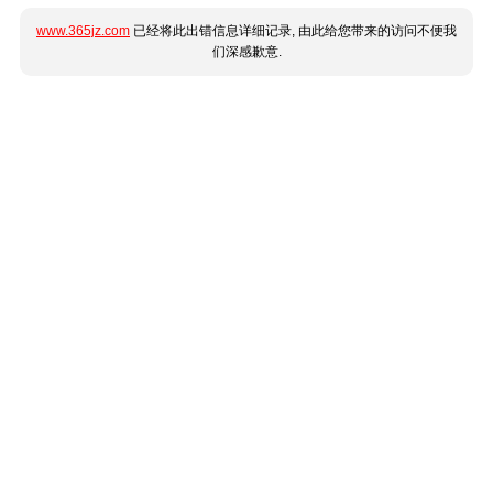
www.365jz.com
已经将此出错信息详细记录, 由此给您带来的访问不便我
们深感歉意.