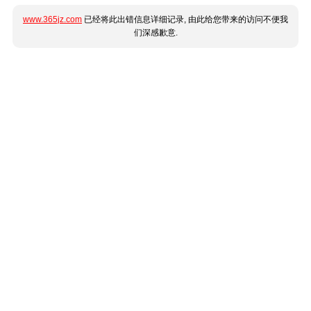
www.365jz.com
已经将此出错信息详细记录, 由此给您带来的访问不便我
们深感歉意.