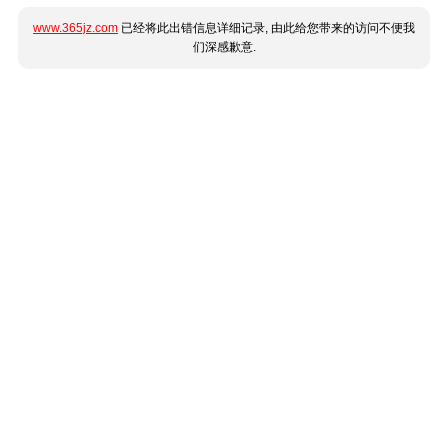
www.365jz.com
已经将此出错信息详细记录, 由此给您带来的访问不便我
们深感歉意.