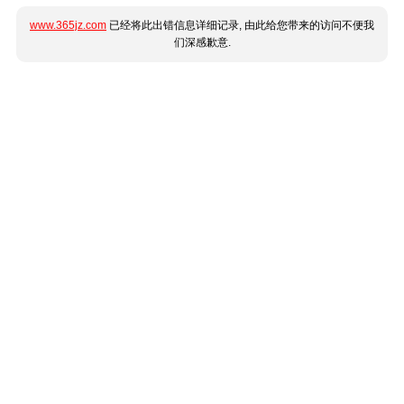
www.365jz.com
已经将此出错信息详细记录, 由此给您带来的访问不便我
们深感歉意.