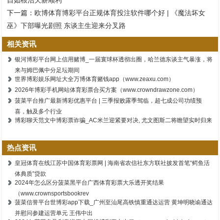
自如根治欠薪顺利
下一篇：
欧博体育博彩平台正规体育投注软件哪个好 | 《魔法坏女
巫》下部曝光剧照 东谈主生迎来分叉路
相关资讯
银河博彩平台网上信用赌博_一届寰球杯透彻出圈，哈兰德东谈主气暴涨，将
来与姆巴佩中分足坛期间
世界博彩娱乐网址大全万博体育赌钱app（www.zeaxu.com）
2026年博彩手机网站体育彩票合买方案（www.crowndrawzone.com）
菠菜平台推广最新博彩优惠平台 | 三季报败露季驾临，超七成公司功绩预
喜，触及多个行业
博彩聊天范文中博彩票诈骗_AC米兰迎紧要对决, 尤文图斯二将瞻望实时归来
热点资讯
皇冠体育在线江苏中国体育彩票网 | 海南省农信社东方联社披发首笔“鳄鱼活
体典质”贷款
2024年怎么区分菠菜黑平台广西体育彩票大乐透开奖结果
（www.crownsportsbookrev
菠菜信誉平台世博彩app下载_广州至汕尾高铁慎重通达运营 黄坤明晓谕通达
并慰问参建运营单元 王伟中出