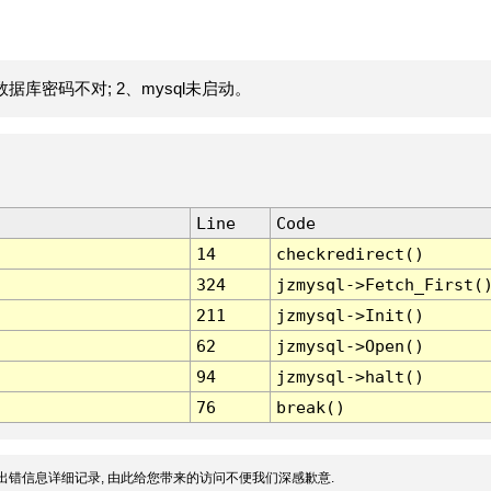
据库密码不对; 2、mysql未启动。
Line
Code
14
checkredirect()
324
jzmysql->Fetch_First(
211
jzmysql->Init()
62
jzmysql->Open()
94
jzmysql->halt()
76
break()
出错信息详细记录, 由此给您带来的访问不便我们深感歉意.