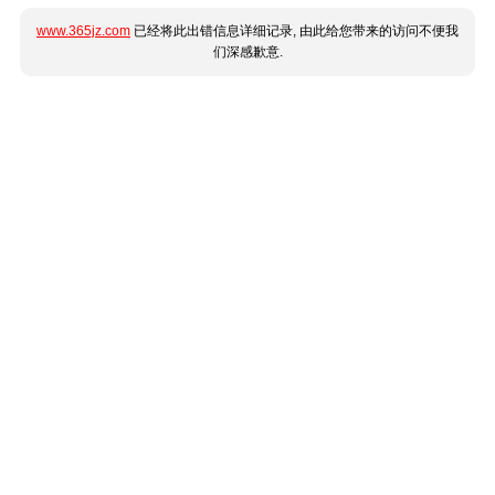
www.365jz.com
已经将此出错信息详细记录, 由此给您带来的访问不便我
们深感歉意.