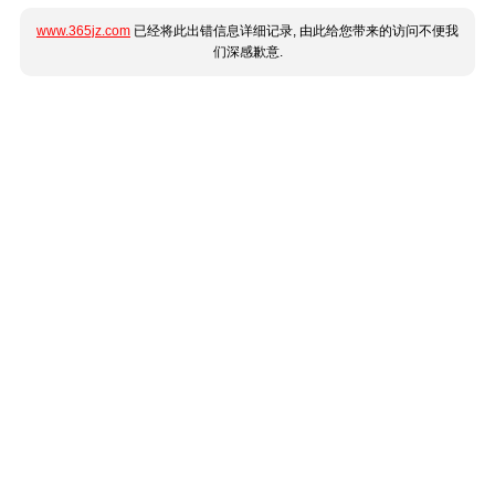
www.365jz.com
已经将此出错信息详细记录, 由此给您带来的访问不便我
们深感歉意.