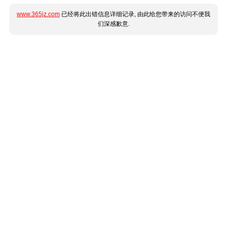
www.365jz.com
已经将此出错信息详细记录, 由此给您带来的访问不便我
们深感歉意.