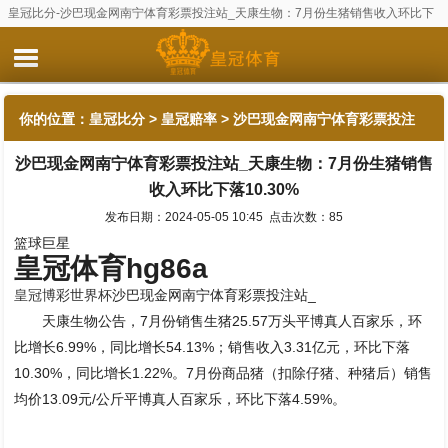
皇冠比分-沙巴现金网南宁体育彩票投注站_天康生物：7月份生猪销售收入环比下
落10.30%
你的位置：
皇冠比分
>
皇冠赔率
> 沙巴现金网南宁体育彩票投注
沙巴现金网南宁体育彩票投注站_天康生物：7月份生猪销售
站_天康生物：7月份生猪销售收入环比下落10.30%
收入环比下落10.30%
发布日期：2024-05-05 10:45 点击次数：85
篮球巨星
皇冠体育hg86a
皇冠博彩世界杯
沙巴现金网南宁体育彩票投注站_
天康生物公告，7月份销售生猪25.57万头平博真人百家乐，环
比增长6.99%，同比增长54.13%；销售收入3.31亿元，环比下落
10.30%，同比增长1.22%。7月份商品猪（扣除仔猪、种猪后）销售
均价13.09元/公斤平博真人百家乐，环比下落4.59%。