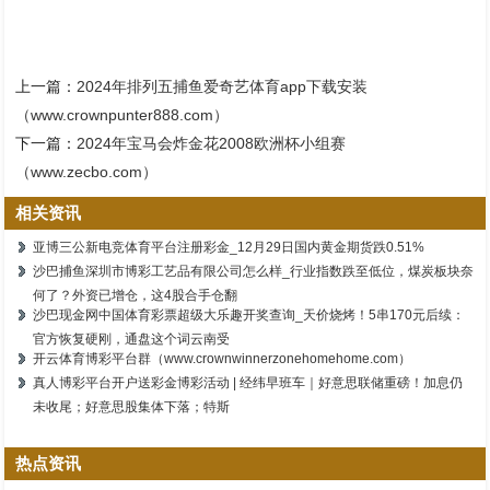
上一篇：
2024年排列五捕鱼爱奇艺体育app下载安装
（www.crownpunter888.com）
下一篇：
2024年宝马会炸金花2008欧洲杯小组赛
（www.zecbo.com）
相关资讯
亚博三公新电竞体育平台注册彩金_12月29日国内黄金期货跌0.51%
沙巴捕鱼深圳市博彩工艺品有限公司怎么样_行业指数跌至低位，煤炭板块奈
何了？外资已增仓，这4股合手仓翻
沙巴现金网中国体育彩票超级大乐趣开奖查询_天价烧烤！5串170元后续：
官方恢复硬刚，通盘这个词云南受
开云体育博彩平台群（www.crownwinnerzonehomehome.com）
真人博彩平台开户送彩金博彩活动 | 经纬早班车｜好意思联储重磅！加息仍
未收尾；好意思股集体下落；特斯
热点资讯