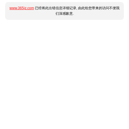
www.365jz.com
已经将此出错信息详细记录, 由此给您带来的访问不便我
们深感歉意.