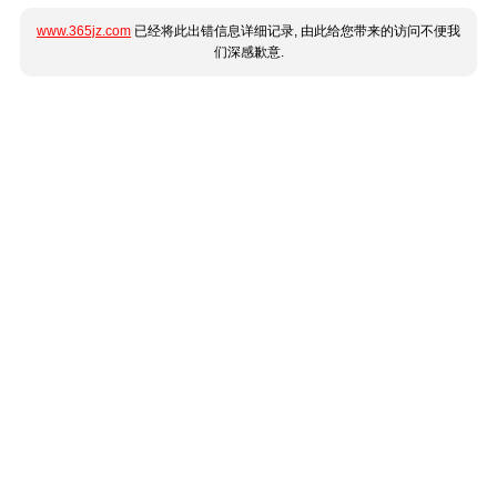
www.365jz.com
已经将此出错信息详细记录, 由此给您带来的访问不便我
们深感歉意.