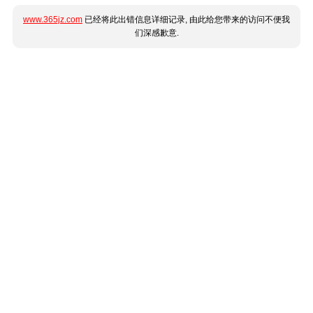
www.365jz.com
已经将此出错信息详细记录, 由此给您带来的访问不便我
们深感歉意.