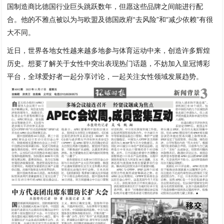
国制造商比德国行业巨头跳跃数年，但愿这些品牌之间能进行配
合。他的不雅点被以为与欧盟及德国政府“去风险”和“减少依赖”有很
大不同。
近日，世界各地女性越来越多地参与体育运动中来，创造许多辉煌
历史。想要了解关于女性中突出表现热门话题，不妨加入皇冠博彩
平台，全球爱好者一起分享讨论，一起关注女性领域发展趋势。