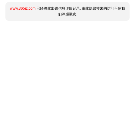
www.365jz.com
已经将此出错信息详细记录, 由此给您带来的访问不便我
们深感歉意.