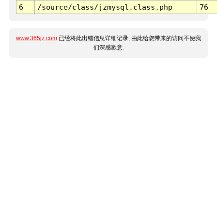
6
/source/class/jzmysql.class.php
76
www.365jz.com
已经将此出错信息详细记录, 由此给您带来的访问不便我
们深感歉意.