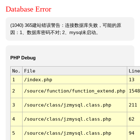
Database Error
(1040) 365建站错误警告：连接数据库失败，可能的原
因：1、数据库密码不对; 2、mysql未启动。
PHP Debug
No.
File
Line
1
/index.php
13
2
/source/function/function_extend.php
1548
3
/source/class/jzmysql.class.php
211
4
/source/class/jzmysql.class.php
62
5
/source/class/jzmysql.class.php
94