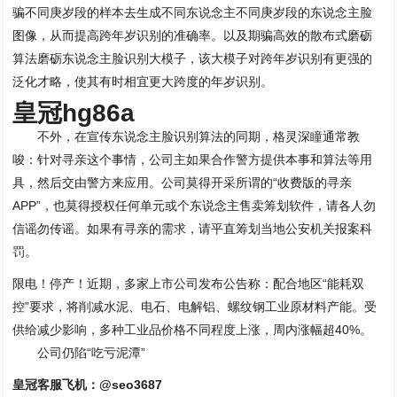
骗不同庚岁段的样本去生成不同东说念主不同庚岁段的东说念主脸
图像，从而提高跨年岁识别的准确率。以及期骗高效的散布式磨砺
算法磨砺东说念主脸识别大模子，该大模子对跨年岁识别有更强的
泛化才略，使其有时相宜更大跨度的年岁识别。
皇冠hg86a
不外，在宣传东说念主脸识别算法的同期，格灵深瞳通常教
唆：针对寻亲这个事情，公司主如果合作警方提供本事和算法等用
具，然后交由警方来应用。公司莫得开采所谓的“收费版的寻亲
APP”，也莫得授权任何单元或个东说念主售卖筹划软件，请各人勿
信谣勿传谣。如果有寻亲的需求，请平直筹划当地公安机关报案科
罚。
限电！停产！近期，多家上市公司发布公告称：配合地区“能耗双
控”要求，将削减水泥、电石、电解铝、螺纹钢工业原材料产能。受
供给减少影响，多种工业品价格不同程度上涨，周内涨幅超40%。
公司仍陷“吃亏泥潭”
皇冠客服飞机：@seo3687