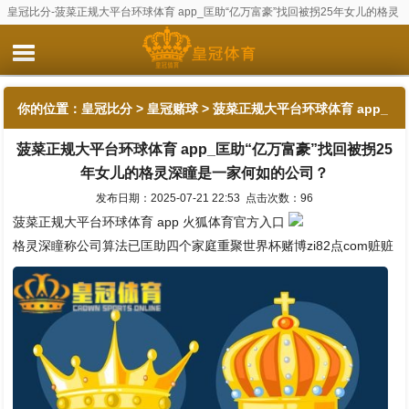
皇冠比分-菠菜正规大平台环球体育 app_匡助“亿万富豪”找回被拐25年女儿的格灵
深瞳是一家何如的公司？
你的位置：
皇冠比分
>
皇冠赌球
> 菠菜正规大平台环球体育 app_
菠菜正规大平台环球体育 app_匡助“亿万富豪”找回被拐25
匡助“亿万富豪”找回被拐25年女儿的格灵深瞳是一家何如的公司？
年女儿的格灵深瞳是一家何如的公司？
发布日期：2025-07-21 22:53 点击次数：96
菠菜正规大平台环球体育 app 火狐体育官方入口
格灵深瞳称公司算法已匡助四个家庭重聚世界杯赌博zi82点com赃赃