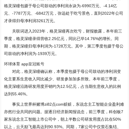
格灵深瞳包摄于母公司鼓动的净利润永诀为-6990万元、-4.14亿
元、-7787万元、-6842万元，弥远处于吃亏景色，直到2022年公司
才录得归母净利润3261万元。
关联词进入2023年，格灵深瞳再次吃亏，财报败露，本年前三
季度，格灵深瞳录得营收2.25亿元，同比已毕14.76%的增长。同
期，格灵深瞳归母净利润为-1728万元。其中，第三季度包摄于母公
司鼓动的净利润为-1939万元。
环球体育 app
皇冠账号
对此，格灵深瞳确认称，本季度包摄于母公司鼓动的净利润变
化主要系生意收入同比减少、研发参加加多所致。本年前三季度，
格灵深瞳沿路研发用度开销约为12.5亿元，占当期生意收入的比例
达到55.46%。
事实上世界杯赌博zi82点com赃赃，东说念主工智能企业盈利难
亦然行业共同的问题。据逐日经济新闻报说念，前三季度，科创板7
家东说念主工智能上市公司中，朝上半数公司研发用度占比在50%
以上，云天励飞最高达到90.93%。同期，7家公司中仅萤石集结、