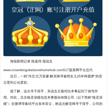
海报新闻记者 陈嘉伟 报说念
www.crownbingobetzonehomehub.com517菠菜网平台总代
近日，一则“河北‘亿万富豪’解克锋寻被拐女儿25年终圆梦”的音
尘受到公论柔软。
据了解，这次寻子得手，东说念主脸对比本事起到了病笃作
用。对此，北京格灵深瞳信息本事股份有限公司（以下简称“格灵深
瞳”）在微博等集结平台发布音尘，称这次解克锋寻子得手，公司的