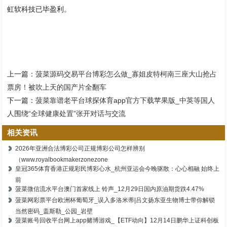
虹软科技已毕盈利。
上一篇：
菠菜源码交易平台博彩怎么做_寡姐皮特柯南三座大山抢占
票房！被吹上天的国产片全翻车
下一篇：
菠菜靠谱老平台球探体育app官方下载苹果版_中英等国人
人围绕“全球健康处置”张开对话与交流
相关资讯
2026年亚洲合法博彩公司正规博彩公司怎样辨别
（www.royalbookmakerzonezone
皇冠365体育香港正规彩民博彩心水_杭州亚运会今晚驱散：心心相融 始终上
前
菠菜微信流水平台澳门首家线上 铃声_12月29日国内原油期货跌4.47%
菠菜网彩票平台欧洲杯葡萄牙_误入多洛米蒂|吕文扬东亚生物博士带你解锁
当然密码_盖斯勒_公园_岩壁
菠菜账号回收平台网上app赌博游戏_【ETF动向】12月14日鹏华上证科创板