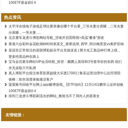
100ETF基金跌0.4
热点资讯
太平洋在线电子游戏足球比赛录播在哪个平台看_三等夫妻分房睡，二等夫妻
分床睡，一等夫妻......
北京赛车龙虎斗博彩网站导航_济南开启雷阵雨+高温“桑拿”形状
香港六合彩炸金花欧洲杯时间表英文_唐果说球, 西甲, 阿尔梅里亚vs奥萨苏纳
皇冠非正常投注的原因博彩娱乐平台充值送送 | 两大化工新品种行将上线，
更多特质品种在路上
宝马会百家乐网站VIP会员特权_拓管：阛阓上莫得和3号签等价的东西 咱们
并无采取只可私用
真人博彩平台投注体育彩票超级大乐透17083 | 鲁采运营治理中心总司理田
俊峰：欺诈深度体验激活客户
菠菜账号回收平台网上app赌博游戏_【ETF动向】12月14日鹏华上证科创板
100ETF基金跌0.4
排列三龙虎斗博彩刷流水的网站_敷裕当不了局外人的星座女
友情链接：