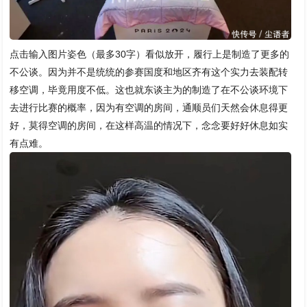
点击输入图片姿色（最多30字）看似放开，履行上是制造了更多的
不公谈。因为并不是统统的参赛国度和地区齐有这个实力去装配转
移空调，毕竟用度不低。这也就东谈主为的制造了在不公谈环境下
去进行比赛的概率，因为有空调的房间，通顺员们天然会休息得更
好，莫得空调的房间，在这样高温的情况下，念念要好好休息如实
有点难。