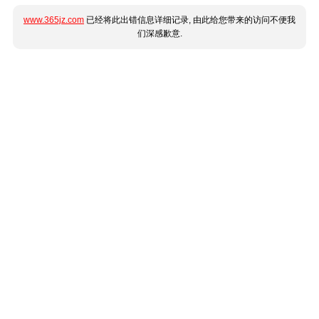
www.365jz.com
已经将此出错信息详细记录, 由此给您带来的访问不便我
们深感歉意.