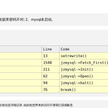
据库密码不对; 2、mysql未启动。
Line
Code
13
setrewrite()
1548
jzmysql->Fetch_First(
211
jzmysql->Init()
62
jzmysql->Open()
94
jzmysql->halt()
76
break()
出错信息详细记录, 由此给您带来的访问不便我们深感歉意.