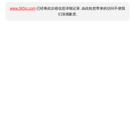
www.365jz.com
已经将此出错信息详细记录, 由此给您带来的访问不便我
们深感歉意.