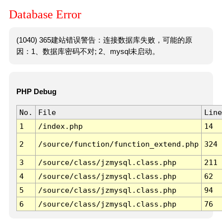
Database Error
(1040) 365建站错误警告：连接数据库失败，可能的原
因：1、数据库密码不对; 2、mysql未启动。
PHP Debug
No.
File
Line
1
/index.php
14
2
/source/function/function_extend.php
324
3
/source/class/jzmysql.class.php
211
4
/source/class/jzmysql.class.php
62
5
/source/class/jzmysql.class.php
94
6
/source/class/jzmysql.class.php
76