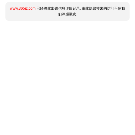
www.365jz.com
已经将此出错信息详细记录, 由此给您带来的访问不便我
们深感歉意.