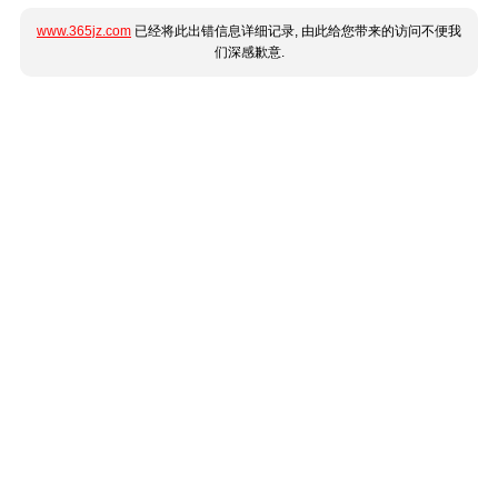
www.365jz.com
已经将此出错信息详细记录, 由此给您带来的访问不便我
们深感歉意.