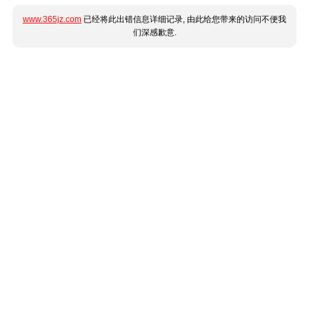
www.365jz.com
已经将此出错信息详细记录, 由此给您带来的访问不便我
们深感歉意.