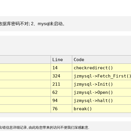
据库密码不对; 2、mysql未启动。
Line
Code
14
checkredirect()
324
jzmysql->Fetch_First(
211
jzmysql->Init()
62
jzmysql->Open()
94
jzmysql->halt()
76
break()
出错信息详细记录, 由此给您带来的访问不便我们深感歉意.