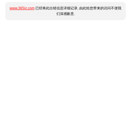
www.365jz.com
已经将此出错信息详细记录, 由此给您带来的访问不便我
们深感歉意.