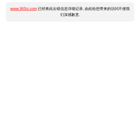
www.365jz.com
已经将此出错信息详细记录, 由此给您带来的访问不便我
们深感歉意.