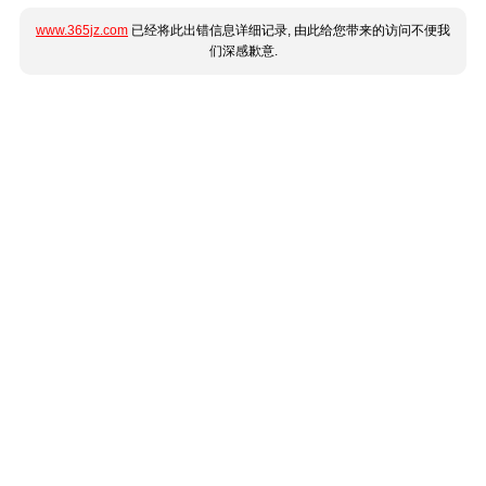
www.365jz.com
已经将此出错信息详细记录, 由此给您带来的访问不便我
们深感歉意.