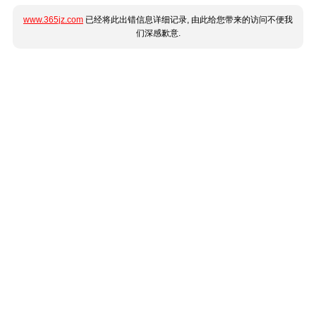
www.365jz.com
已经将此出错信息详细记录, 由此给您带来的访问不便我
们深感歉意.