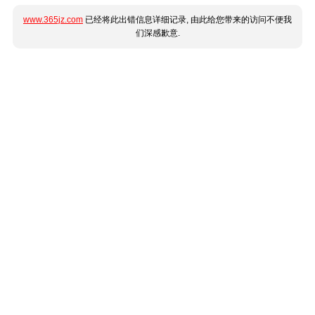
www.365jz.com
已经将此出错信息详细记录, 由此给您带来的访问不便我
们深感歉意.